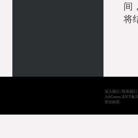
间
将
加入我们
|
联系我们
ArkGames
京ICP备20
营业执照