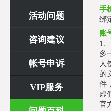
手
活动问题
绑
账
咨询建议
1
多
帐号申诉
人
的
件
VIP服务
虚
官